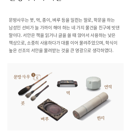
문방사우는 붓, 먹, 종이, 벼루 등을 일컫는 말로, 학문을 하는
남성인 선비가 늘 가까이 해야 하는 네 가지 물건을 친구에 빗댄
말이다. 서안은 책을 읽거나 글을 쓸 때 앉아서 사용하는 낮은
책상으로, 소중히 사용하다가 대를 이어 물려주었으며, 학식이
높은 선조의 서안을 물려받는 것을 큰 영광으로 생각하였다.
문방사우
연적
먹
붓
한지
벼루