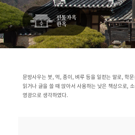
문방사우는 붓, 먹, 종이, 벼루 등을 일컫는 말로, 학
읽거나 글을 쓸 때 앉아서 사용하는 낮은 책상으로, 
영광으로 생각하였다.