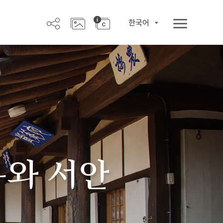
한국어
우와 서안