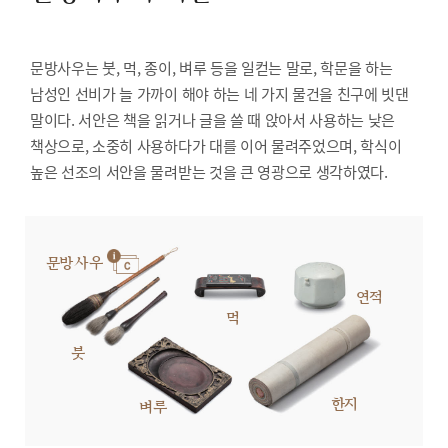
문방사우는 붓, 먹, 종이, 벼루 등을 일컫는 말로, 학문을 하는
남성인 선비가 늘 가까이 해야 하는 네 가지 물건을 친구에 빗댄
말이다. 서안은 책을 읽거나 글을 쓸 때 앉아서 사용하는 낮은
책상으로, 소중히 사용하다가 대를 이어 물려주었으며, 학식이
높은 선조의 서안을 물려받는 것을 큰 영광으로 생각하였다.
문방사우
연적
먹
붓
한지
벼루