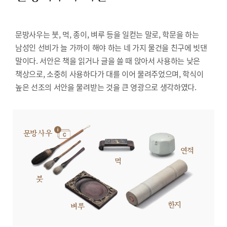
문방사우는 붓, 먹, 종이, 벼루 등을 일컫는 말로, 학문을 하는
남성인 선비가 늘 가까이 해야 하는 네 가지 물건을 친구에 빗댄
말이다. 서안은 책을 읽거나 글을 쓸 때 앉아서 사용하는 낮은
책상으로, 소중히 사용하다가 대를 이어 물려주었으며, 학식이
높은 선조의 서안을 물려받는 것을 큰 영광으로 생각하였다.
문방사우
연적
먹
붓
한지
벼루