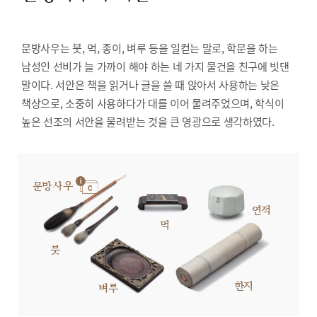
문방사우는 붓, 먹, 종이, 벼루 등을 일컫는 말로, 학문을 하는
남성인 선비가 늘 가까이 해야 하는 네 가지 물건을 친구에 빗댄
말이다. 서안은 책을 읽거나 글을 쓸 때 앉아서 사용하는 낮은
책상으로, 소중히 사용하다가 대를 이어 물려주었으며, 학식이
높은 선조의 서안을 물려받는 것을 큰 영광으로 생각하였다.
문방사우
연적
먹
붓
한지
벼루