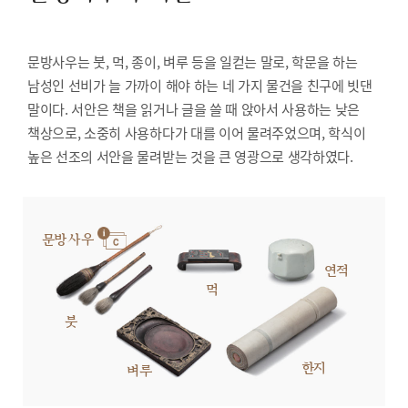
문방사우는 붓, 먹, 종이, 벼루 등을 일컫는 말로, 학문을 하는
남성인 선비가 늘 가까이 해야 하는 네 가지 물건을 친구에 빗댄
말이다. 서안은 책을 읽거나 글을 쓸 때 앉아서 사용하는 낮은
책상으로, 소중히 사용하다가 대를 이어 물려주었으며, 학식이
높은 선조의 서안을 물려받는 것을 큰 영광으로 생각하였다.
문방사우
연적
먹
붓
한지
벼루