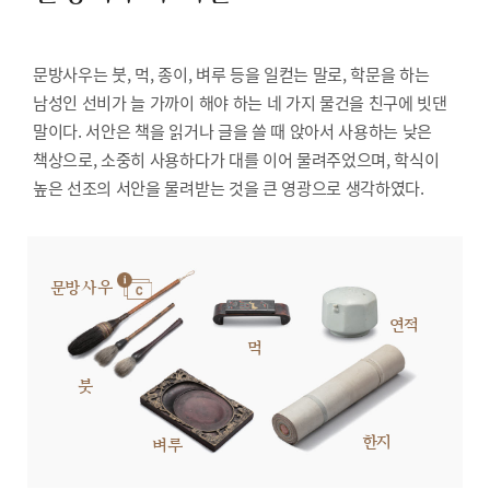
문방사우는 붓, 먹, 종이, 벼루 등을 일컫는 말로, 학문을 하는
남성인 선비가 늘 가까이 해야 하는 네 가지 물건을 친구에 빗댄
말이다. 서안은 책을 읽거나 글을 쓸 때 앉아서 사용하는 낮은
책상으로, 소중히 사용하다가 대를 이어 물려주었으며, 학식이
높은 선조의 서안을 물려받는 것을 큰 영광으로 생각하였다.
문방사우
연적
먹
붓
한지
벼루