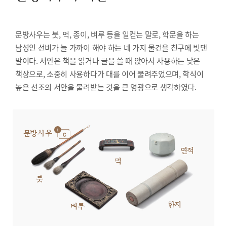
문방사우는 붓, 먹, 종이, 벼루 등을 일컫는 말로, 학문을 하는
남성인 선비가 늘 가까이 해야 하는 네 가지 물건을 친구에 빗댄
말이다. 서안은 책을 읽거나 글을 쓸 때 앉아서 사용하는 낮은
책상으로, 소중히 사용하다가 대를 이어 물려주었으며, 학식이
높은 선조의 서안을 물려받는 것을 큰 영광으로 생각하였다.
문방사우
연적
먹
붓
한지
벼루