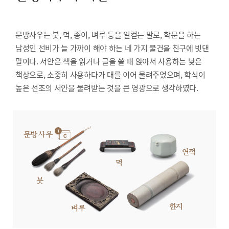
문방사우는 붓, 먹, 종이, 벼루 등을 일컫는 말로, 학문을 하는
남성인 선비가 늘 가까이 해야 하는 네 가지 물건을 친구에 빗댄
말이다. 서안은 책을 읽거나 글을 쓸 때 앉아서 사용하는 낮은
책상으로, 소중히 사용하다가 대를 이어 물려주었으며, 학식이
높은 선조의 서안을 물려받는 것을 큰 영광으로 생각하였다.
문방사우
연적
먹
붓
한지
벼루