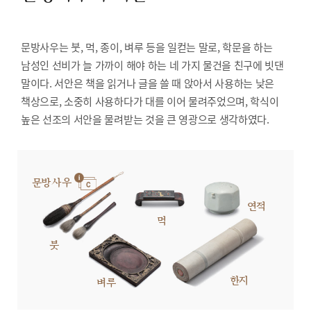
문방사우는 붓, 먹, 종이, 벼루 등을 일컫는 말로, 학문을 하는
남성인 선비가 늘 가까이 해야 하는 네 가지 물건을 친구에 빗댄
말이다. 서안은 책을 읽거나 글을 쓸 때 앉아서 사용하는 낮은
책상으로, 소중히 사용하다가 대를 이어 물려주었으며, 학식이
높은 선조의 서안을 물려받는 것을 큰 영광으로 생각하였다.
문방사우
연적
먹
붓
한지
벼루