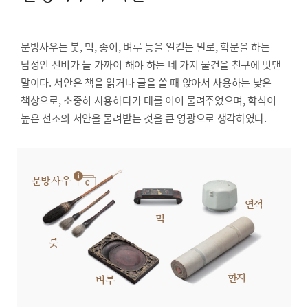
문방사우는 붓, 먹, 종이, 벼루 등을 일컫는 말로, 학문을 하는
남성인 선비가 늘 가까이 해야 하는 네 가지 물건을 친구에 빗댄
말이다. 서안은 책을 읽거나 글을 쓸 때 앉아서 사용하는 낮은
책상으로, 소중히 사용하다가 대를 이어 물려주었으며, 학식이
높은 선조의 서안을 물려받는 것을 큰 영광으로 생각하였다.
문방사우
연적
먹
붓
한지
벼루