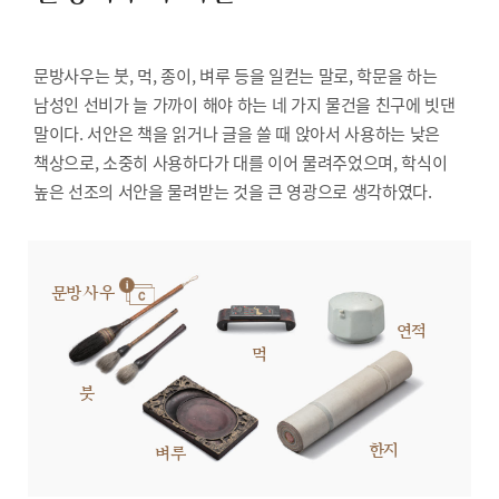
문방사우는 붓, 먹, 종이, 벼루 등을 일컫는 말로, 학문을 하는
남성인 선비가 늘 가까이 해야 하는 네 가지 물건을 친구에 빗댄
말이다. 서안은 책을 읽거나 글을 쓸 때 앉아서 사용하는 낮은
책상으로, 소중히 사용하다가 대를 이어 물려주었으며, 학식이
높은 선조의 서안을 물려받는 것을 큰 영광으로 생각하였다.
문방사우
연적
먹
붓
한지
벼루