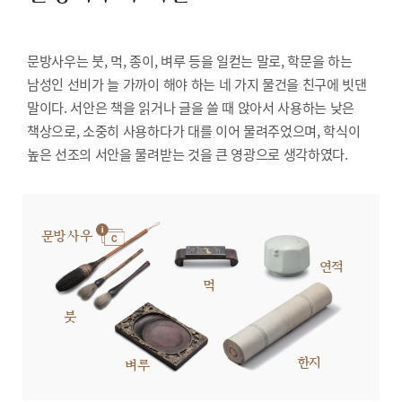
문방사우는 붓, 먹, 종이, 벼루 등을 일컫는 말로, 학문을 하는
남성인 선비가 늘 가까이 해야 하는 네 가지 물건을 친구에 빗댄
말이다. 서안은 책을 읽거나 글을 쓸 때 앉아서 사용하는 낮은
책상으로, 소중히 사용하다가 대를 이어 물려주었으며, 학식이
높은 선조의 서안을 물려받는 것을 큰 영광으로 생각하였다.
문방사우
연적
먹
붓
한지
벼루