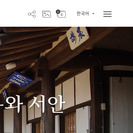
한국어
우와 서안