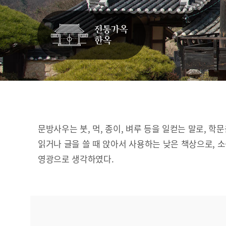
문방사우는 붓, 먹, 종이, 벼루 등을 일컫는 말로, 학
읽거나 글을 쓸 때 앉아서 사용하는 낮은 책상으로, 
영광으로 생각하였다.