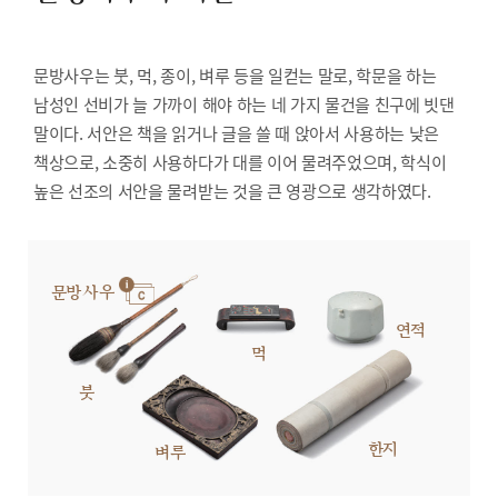
문방사우는 붓, 먹, 종이, 벼루 등을 일컫는 말로, 학문을 하는
남성인 선비가 늘 가까이 해야 하는 네 가지 물건을 친구에 빗댄
말이다. 서안은 책을 읽거나 글을 쓸 때 앉아서 사용하는 낮은
책상으로, 소중히 사용하다가 대를 이어 물려주었으며, 학식이
높은 선조의 서안을 물려받는 것을 큰 영광으로 생각하였다.
문방사우
연적
먹
붓
한지
벼루