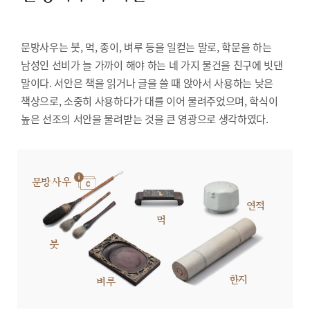
문방사우는 붓, 먹, 종이, 벼루 등을 일컫는 말로, 학문을 하는
남성인 선비가 늘 가까이 해야 하는 네 가지 물건을 친구에 빗댄
말이다. 서안은 책을 읽거나 글을 쓸 때 앉아서 사용하는 낮은
책상으로, 소중히 사용하다가 대를 이어 물려주었으며, 학식이
높은 선조의 서안을 물려받는 것을 큰 영광으로 생각하였다.
문방사우
연적
먹
붓
한지
벼루