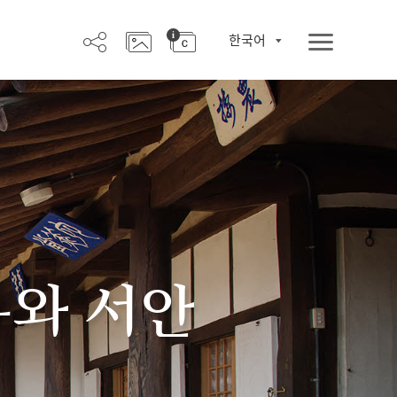
한국어
우와 서안