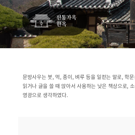
문방사우는 붓, 먹, 종이, 벼루 등을 일컫는 말로, 학
읽거나 글을 쓸 때 앉아서 사용하는 낮은 책상으로, 
영광으로 생각하였다.