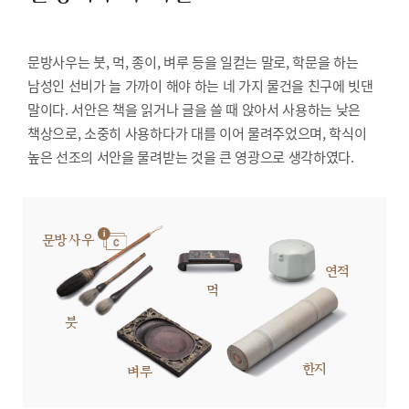
문방사우는 붓, 먹, 종이, 벼루 등을 일컫는 말로, 학문을 하는
남성인 선비가 늘 가까이 해야 하는 네 가지 물건을 친구에 빗댄
말이다. 서안은 책을 읽거나 글을 쓸 때 앉아서 사용하는 낮은
책상으로, 소중히 사용하다가 대를 이어 물려주었으며, 학식이
높은 선조의 서안을 물려받는 것을 큰 영광으로 생각하였다.
문방사우
연적
먹
붓
한지
벼루