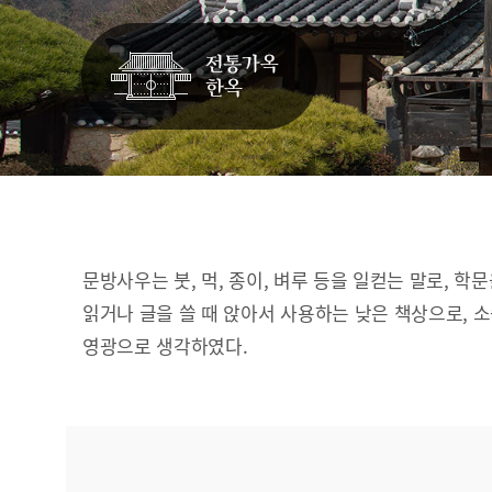
문방사우는 붓, 먹, 종이, 벼루 등을 일컫는 말로, 학
읽거나 글을 쓸 때 앉아서 사용하는 낮은 책상으로, 
영광으로 생각하였다.