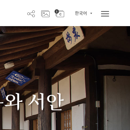
한국어
우와 서안