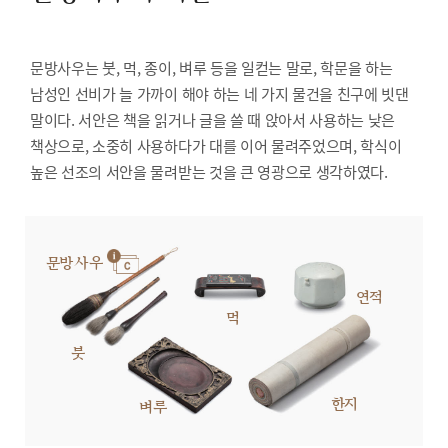
문방사우는 붓, 먹, 종이, 벼루 등을 일컫는 말로, 학문을 하는
남성인 선비가 늘 가까이 해야 하는 네 가지 물건을 친구에 빗댄
말이다. 서안은 책을 읽거나 글을 쓸 때 앉아서 사용하는 낮은
책상으로, 소중히 사용하다가 대를 이어 물려주었으며, 학식이
높은 선조의 서안을 물려받는 것을 큰 영광으로 생각하였다.
문방사우
연적
먹
붓
한지
벼루