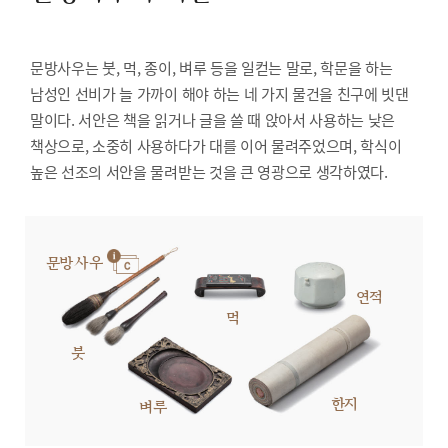
문방사우는 붓, 먹, 종이, 벼루 등을 일컫는 말로, 학문을 하는
남성인 선비가 늘 가까이 해야 하는 네 가지 물건을 친구에 빗댄
말이다. 서안은 책을 읽거나 글을 쓸 때 앉아서 사용하는 낮은
책상으로, 소중히 사용하다가 대를 이어 물려주었으며, 학식이
높은 선조의 서안을 물려받는 것을 큰 영광으로 생각하였다.
문방사우
연적
먹
붓
한지
벼루