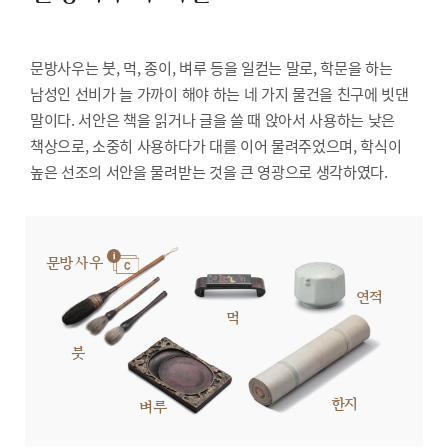
문방사우는 붓, 먹, 종이, 벼루 등을 일컫는 말로, 학문을 하는
남성인 선비가 늘 가까이 해야 하는 네 가지 물건을 친구에 빗댄
말이다. 서안은 책을 읽거나 글을 쓸 때 앉아서 사용하는 낮은
책상으로, 소중히 사용하다가 대를 이어 물려주었으며, 학식이
높은 선조의 서안을 물려받는 것을 큰 영광으로 생각하였다.
문방사우
연적
먹
붓
한지
벼루