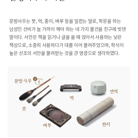
문방사우는 붓, 먹, 종이, 벼루 등을 일컫는 말로, 학문을 하는
남성인 선비가 늘 가까이 해야 하는 네 가지 물건을 친구에 빗댄
말이다. 서안은 책을 읽거나 글을 쓸 때 앉아서 사용하는 낮은
책상으로, 소중히 사용하다가 대를 이어 물려주었으며, 학식이
높은 선조의 서안을 물려받는 것을 큰 영광으로 생각하였다.
문방사우
연적
먹
붓
한지
벼루