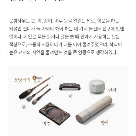
문방사우는 붓, 먹, 종이, 벼루 등을 일컫는 말로, 학문을 하는
남성인 선비가 늘 가까이 해야 하는 네 가지 물건을 친구에 빗댄
말이다. 서안은 책을 읽거나 글을 쓸 때 앉아서 사용하는 낮은
책상으로, 소중히 사용하다가 대를 이어 물려주었으며, 학식이
높은 선조의 서안을 물려받는 것을 큰 영광으로 생각하였다.
문방사우
연적
먹
붓
한지
벼루