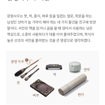
문방사우는 붓, 먹, 종이, 벼루 등을 일컫는 말로, 학문을 하는
남성인 선비가 늘 가까이 해야 하는 네 가지 물건을 친구에 빗댄
말이다. 서안은 책을 읽거나 글을 쓸 때 앉아서 사용하는 낮은
책상으로, 소중히 사용하다가 대를 이어 물려주었으며, 학식이
높은 선조의 서안을 물려받는 것을 큰 영광으로 생각하였다.
문방사우
연적
먹
붓
한지
벼루