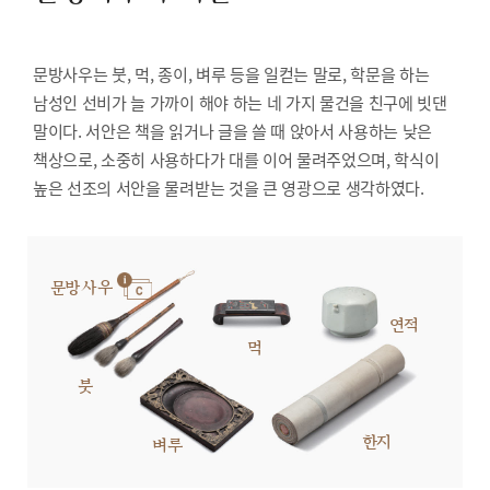
문방사우는 붓, 먹, 종이, 벼루 등을 일컫는 말로, 학문을 하는
남성인 선비가 늘 가까이 해야 하는 네 가지 물건을 친구에 빗댄
말이다. 서안은 책을 읽거나 글을 쓸 때 앉아서 사용하는 낮은
책상으로, 소중히 사용하다가 대를 이어 물려주었으며, 학식이
높은 선조의 서안을 물려받는 것을 큰 영광으로 생각하였다.
문방사우
연적
먹
붓
한지
벼루