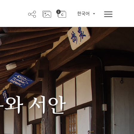
한국어
우와 서안