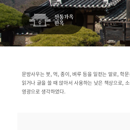
문방사우는 붓, 먹, 종이, 벼루 등을 일컫는 말로, 학
읽거나 글을 쓸 때 앉아서 사용하는 낮은 책상으로, 
영광으로 생각하였다.