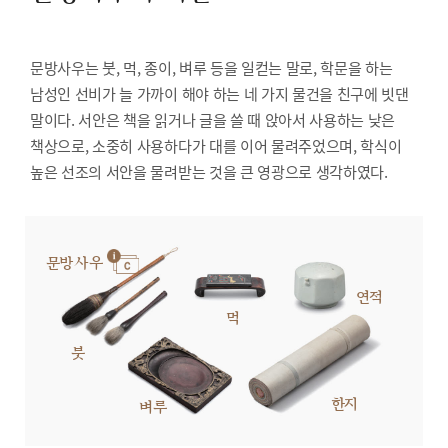
문방사우는 붓, 먹, 종이, 벼루 등을 일컫는 말로, 학문을 하는
남성인 선비가 늘 가까이 해야 하는 네 가지 물건을 친구에 빗댄
말이다. 서안은 책을 읽거나 글을 쓸 때 앉아서 사용하는 낮은
책상으로, 소중히 사용하다가 대를 이어 물려주었으며, 학식이
높은 선조의 서안을 물려받는 것을 큰 영광으로 생각하였다.
문방사우
연적
먹
붓
한지
벼루