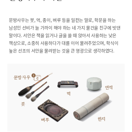
문방사우는 붓, 먹, 종이, 벼루 등을 일컫는 말로, 학문을 하는
남성인 선비가 늘 가까이 해야 하는 네 가지 물건을 친구에 빗댄
말이다. 서안은 책을 읽거나 글을 쓸 때 앉아서 사용하는 낮은
책상으로, 소중히 사용하다가 대를 이어 물려주었으며, 학식이
높은 선조의 서안을 물려받는 것을 큰 영광으로 생각하였다.
문방사우
연적
먹
붓
한지
벼루