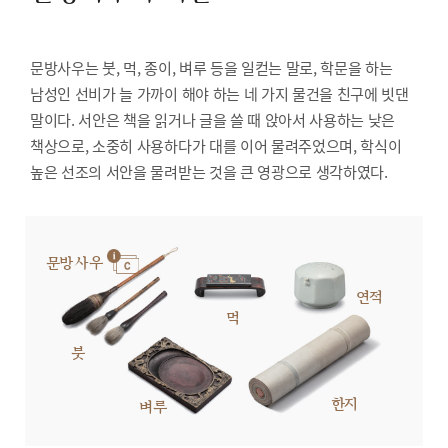
문방사우는 붓, 먹, 종이, 벼루 등을 일컫는 말로, 학문을 하는
남성인 선비가 늘 가까이 해야 하는 네 가지 물건을 친구에 빗댄
말이다. 서안은 책을 읽거나 글을 쓸 때 앉아서 사용하는 낮은
책상으로, 소중히 사용하다가 대를 이어 물려주었으며, 학식이
높은 선조의 서안을 물려받는 것을 큰 영광으로 생각하였다.
문방사우
연적
먹
붓
한지
벼루