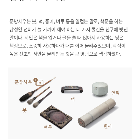
문방사우는 붓, 먹, 종이, 벼루 등을 일컫는 말로, 학문을 하는
남성인 선비가 늘 가까이 해야 하는 네 가지 물건을 친구에 빗댄
말이다. 서안은 책을 읽거나 글을 쓸 때 앉아서 사용하는 낮은
책상으로, 소중히 사용하다가 대를 이어 물려주었으며, 학식이
높은 선조의 서안을 물려받는 것을 큰 영광으로 생각하였다.
문방사우
연적
먹
붓
한지
벼루