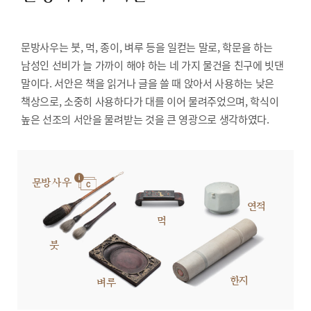
문방사우는 붓, 먹, 종이, 벼루 등을 일컫는 말로, 학문을 하는
남성인 선비가 늘 가까이 해야 하는 네 가지 물건을 친구에 빗댄
말이다. 서안은 책을 읽거나 글을 쓸 때 앉아서 사용하는 낮은
책상으로, 소중히 사용하다가 대를 이어 물려주었으며, 학식이
높은 선조의 서안을 물려받는 것을 큰 영광으로 생각하였다.
문방사우
연적
먹
붓
한지
벼루