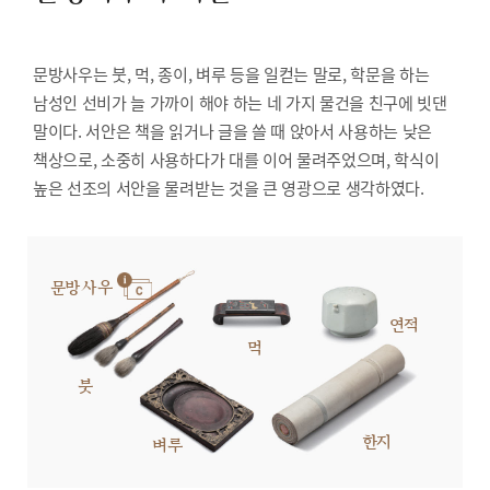
문방사우는 붓, 먹, 종이, 벼루 등을 일컫는 말로, 학문을 하는
남성인 선비가 늘 가까이 해야 하는 네 가지 물건을 친구에 빗댄
말이다. 서안은 책을 읽거나 글을 쓸 때 앉아서 사용하는 낮은
책상으로, 소중히 사용하다가 대를 이어 물려주었으며, 학식이
높은 선조의 서안을 물려받는 것을 큰 영광으로 생각하였다.
문방사우
연적
먹
붓
한지
벼루