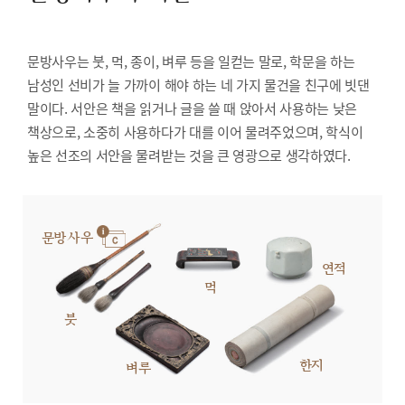
문방사우는 붓, 먹, 종이, 벼루 등을 일컫는 말로, 학문을 하는
남성인 선비가 늘 가까이 해야 하는 네 가지 물건을 친구에 빗댄
말이다. 서안은 책을 읽거나 글을 쓸 때 앉아서 사용하는 낮은
책상으로, 소중히 사용하다가 대를 이어 물려주었으며, 학식이
높은 선조의 서안을 물려받는 것을 큰 영광으로 생각하였다.
문방사우
연적
먹
붓
한지
벼루