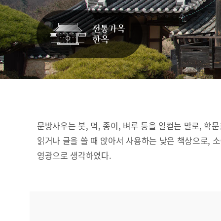
문방사우는 붓, 먹, 종이, 벼루 등을 일컫는 말로, 학
읽거나 글을 쓸 때 앉아서 사용하는 낮은 책상으로, 
영광으로 생각하였다.