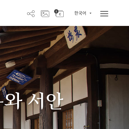
한국어
우와 서안