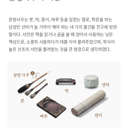
문방사우는 붓, 먹, 종이, 벼루 등을 일컫는 말로, 학문을 하는
남성인 선비가 늘 가까이 해야 하는 네 가지 물건을 친구에 빗댄
말이다. 서안은 책을 읽거나 글을 쓸 때 앉아서 사용하는 낮은
책상으로, 소중히 사용하다가 대를 이어 물려주었으며, 학식이
높은 선조의 서안을 물려받는 것을 큰 영광으로 생각하였다.
문방사우
연적
먹
붓
한지
벼루