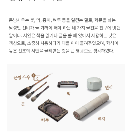
문방사우는 붓, 먹, 종이, 벼루 등을 일컫는 말로, 학문을 하는
남성인 선비가 늘 가까이 해야 하는 네 가지 물건을 친구에 빗댄
말이다. 서안은 책을 읽거나 글을 쓸 때 앉아서 사용하는 낮은
책상으로, 소중히 사용하다가 대를 이어 물려주었으며, 학식이
높은 선조의 서안을 물려받는 것을 큰 영광으로 생각하였다.
문방사우
연적
먹
붓
한지
벼루