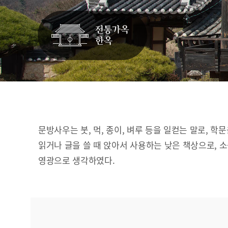
문방사우는 붓, 먹, 종이, 벼루 등을 일컫는 말로, 학
읽거나 글을 쓸 때 앉아서 사용하는 낮은 책상으로, 
영광으로 생각하였다.