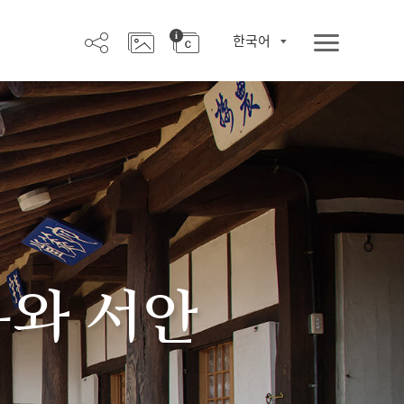
한국어
우와 서안