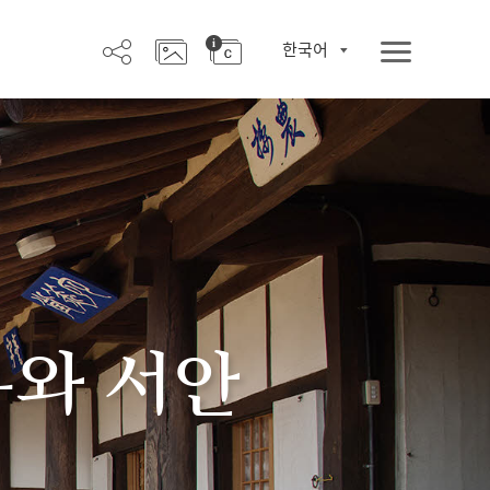
한국어
우와 서안