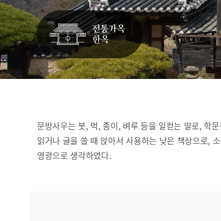
문방사우는 붓, 먹, 종이, 벼루 등을 일컫는 말로, 학
읽거나 글을 쓸 때 앉아서 사용하는 낮은 책상으로, 
영광으로 생각하였다.