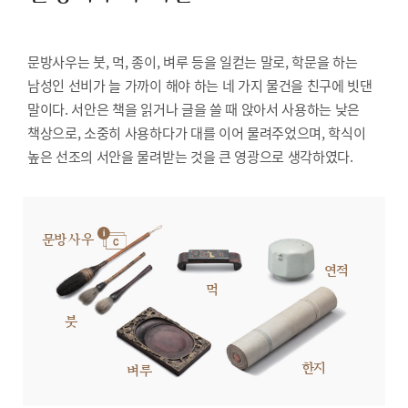
문방사우는 붓, 먹, 종이, 벼루 등을 일컫는 말로, 학문을 하는
남성인 선비가 늘 가까이 해야 하는 네 가지 물건을 친구에 빗댄
말이다. 서안은 책을 읽거나 글을 쓸 때 앉아서 사용하는 낮은
책상으로, 소중히 사용하다가 대를 이어 물려주었으며, 학식이
높은 선조의 서안을 물려받는 것을 큰 영광으로 생각하였다.
문방사우
연적
먹
붓
한지
벼루