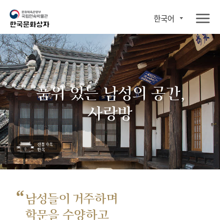
한국어
품위 있는 남성의 공간,
사랑방
“
남성들이 거주하며
학문을 수양하고