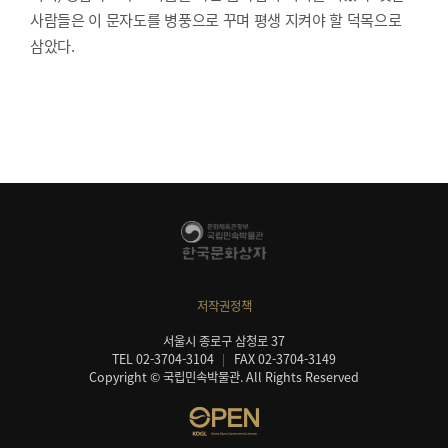
사람들은 이 문자도를 병풍으로 꾸며 평생 지켜야 할 덕목으로
삼았다.
저작권정책
서울시 종로구 삼청로 37
TEL 02-3704-3104
FAX 02-3704-3149
Copyright © 국립민속박물관. All Rights Reserved