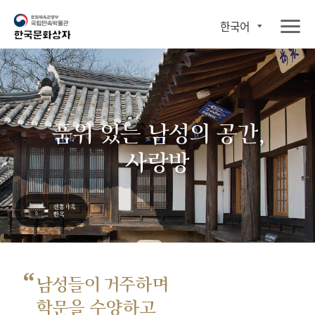
한국어
품위 있는 남성의 공간,
사랑방
“
남성들이 거주하며
학문을 수양하고