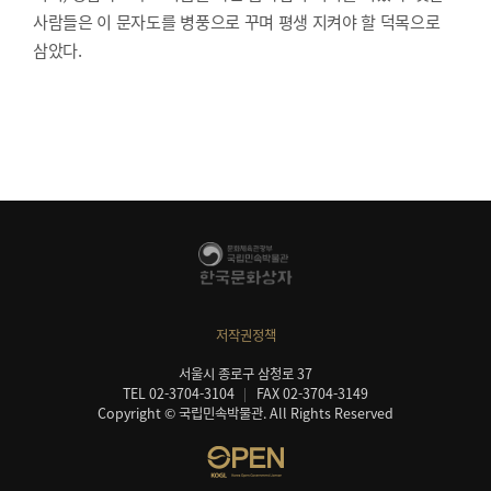
사람들은 이 문자도를 병풍으로 꾸며 평생 지켜야 할 덕목으로
삼았다.
저작권정책
서울시 종로구 삼청로 37
TEL 02-3704-3104
FAX 02-3704-3149
Copyright © 국립민속박물관. All Rights Reserved