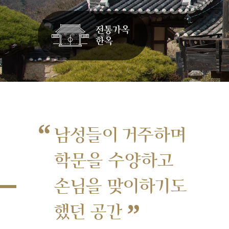
“
남성들이 거주하며
학문을 수양하고
손님을 맞이하기도
”
했던 공간