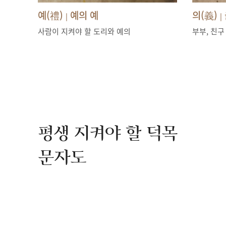
예(禮)
예의 예
의(義)
|
|
사람이 지켜야 할 도리와 예의
부부, 친구
평생 지켜야 할 덕목
문자도