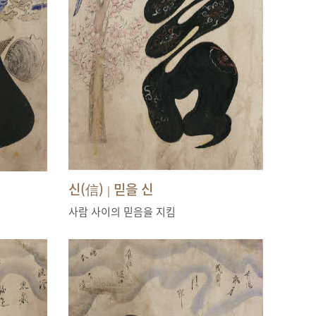
신(信)
믿을 신
|
사람 사이의 믿음을 지킴