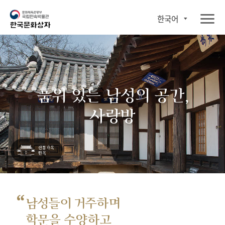
한국어
품위 있는 남성의 공간,
사랑방
“
남성들이 거주하며
학문을 수양하고