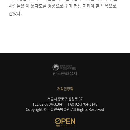
사람들은 이 문자도를 병풍으로 꾸며 평생 지켜야 할 덕목으로
삼았다.
저작권정책
서울시 종로구 삼청로 37
TEL 02-3704-3104
FAX 02-3704-3149
Copyright © 국립민속박물관. All Rights Reserved