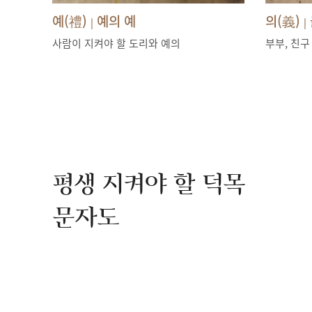
예(禮)
예의 예
의(義)
|
|
사람이 지켜야 할 도리와 예의
부부, 친구
평생 지켜야 할 덕목
문자도