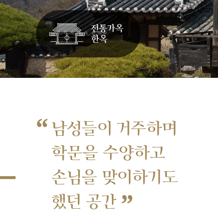
“
남성들이 거주하며
학문을 수양하고
손님을 맞이하기도
”
했던 공간