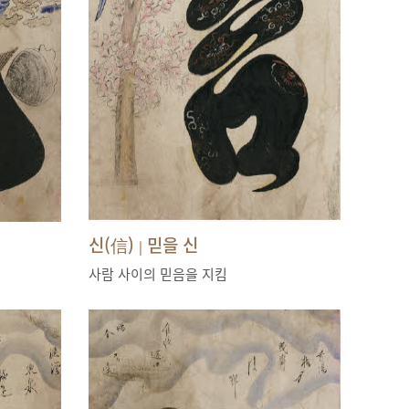
신(信)
믿을 신
|
사람 사이의 믿음을 지킴