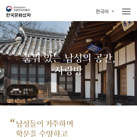
한국어
품위 있는 남성의 공간,
사랑방
“
남성들이 거주하며
학문을 수양하고