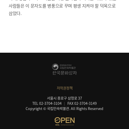
사람들은 이 문자도를 병풍으로 꾸며 평생 지켜야 할 덕목으로
삼았다.
저작권정책
서울시 종로구 삼청로 37
TEL 02-3704-3104
FAX 02-3704-3149
Copyright © 국립민속박물관. All Rights Reserved