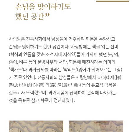
손님을 맞이하기도
”
했던 공간
사랑방은 전통사회에서 남성들이 거주하며 학문을 수양하고
손님을 맞이하기도 했던 공간이다. 사랑방에는 책을 읽는 선비
(학식과 인품을 갖춘 조선시대 지식인)들이 가까이 했던 붓, 먹,
종이, 벼루 등의 문방사우와 서안, 학문에 매진하라는 의미의
‘책가도’나 과거급제를 바라는 ‘약리도’(잉어가 뛰어오르는 그림)
가 주로 있었다. 전통사회의 남성들은 사랑방에서 효( 孝)·제(悌)·
충(忠)·신(信)·예(禮)·의(義)·염(廉)·치(恥) 등의 유교적 덕목을
갖추고자 노력했으며, 과거시험에 급제하여 관직에 나아가는
것을 목표로 삼고 학문에 정진하였다.