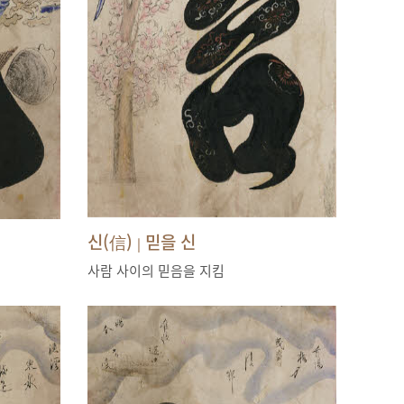
신(信)
믿을 신
|
사람 사이의 믿음을 지킴