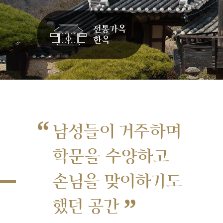
“
남성들이 거주하며
학문을 수양하고
손님을 맞이하기도
”
했던 공간