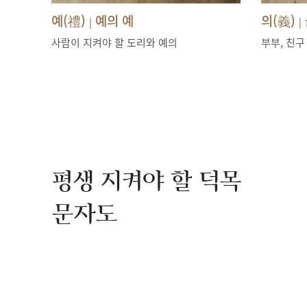
예(禮)
예의 예
의(義)
|
|
사람이 지켜야 할 도리와 예의
부부, 친구
평생 지켜야 할 덕목
문자도