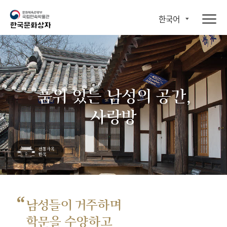
한국어
품위 있는 남성의 공간,
사랑방
“
남성들이 거주하며
학문을 수양하고