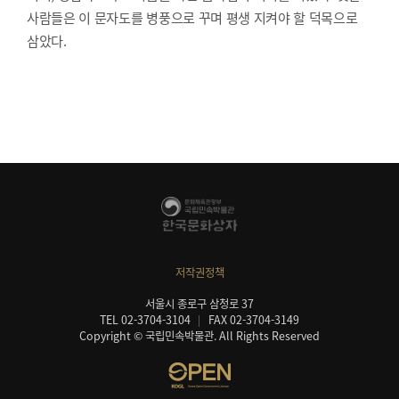
사람들은 이 문자도를 병풍으로 꾸며 평생 지켜야 할 덕목으로
삼았다.
저작권정책
서울시 종로구 삼청로 37
TEL 02-3704-3104
FAX 02-3704-3149
Copyright © 국립민속박물관. All Rights Reserved