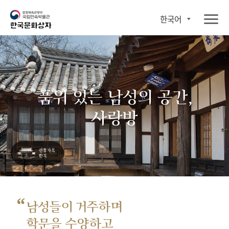
한국어
품위 있는 남성의 공간,
사랑방
“
남성들이 거주하며
학문을 수양하고