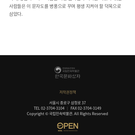
사람들은 이 문자도를 병풍으로 꾸며 평생 지켜야 할 덕목으로
삼았다.
저작권정책
서울시 종로구 삼청로 37
TEL 02-3704-3104
FAX 02-3704-3149
Copyright © 국립민속박물관. All Rights Reserved