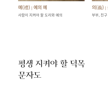
예(禮)
예의 예
의(義)
|
|
사람이 지켜야 할 도리와 예의
부부, 친구
평생 지켜야 할 덕목
문자도