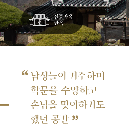
“
남성들이 거주하며
학문을 수양하고
손님을 맞이하기도
”
했던 공간