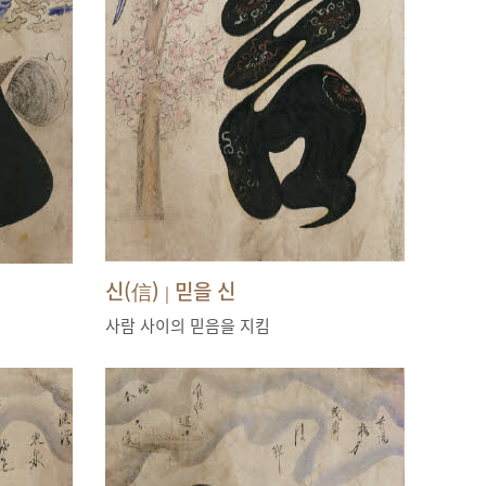
신(信)
믿을 신
|
사람 사이의 믿음을 지킴